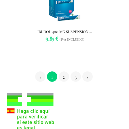
IBUDOL 400 MG SUSPENSION ...
9,85 €
(IVA incluido)
1
2
3