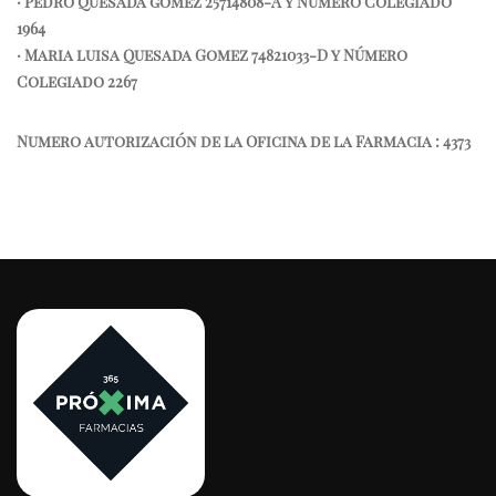
· Pedro quesada gomez 25714808-A y Número Colegiado
1964
· Maria luisa Quesada Gomez 74821033-D y Número
Colegiado 2267
Numero autorización de la Oficina de la Farmacia : 4373