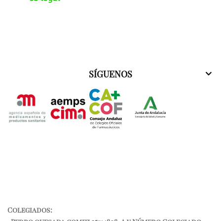
SÍGUENOS
Colegiados: