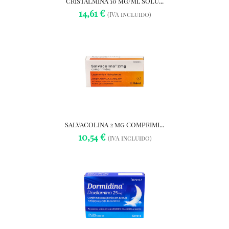
CRISTALMINA 10 mg/ml SOLU...
14,61 €
(IVA incluido)
SALVACOLINA 2 mg COMPRIMI...
10,54 €
(IVA incluido)