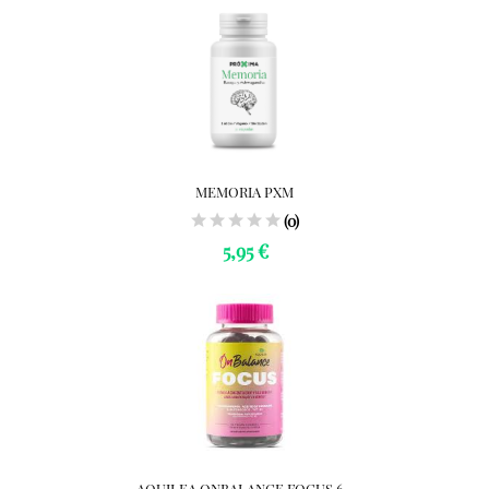
MEMORIA PXM
(0)
5,95 €
AQUILEA ONBALANCE FOCUS 6...