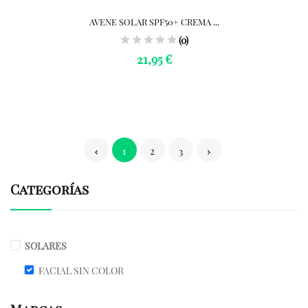
AVENE SOLAR SPF50+ CREMA ...
(0)
21,95 €
1
2
3
Categorías
SOLARES
FACIAL SIN COLOR