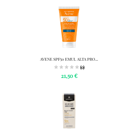
AVENE SPF50 EMUL ALTA PRO...
(0)
21,50 €