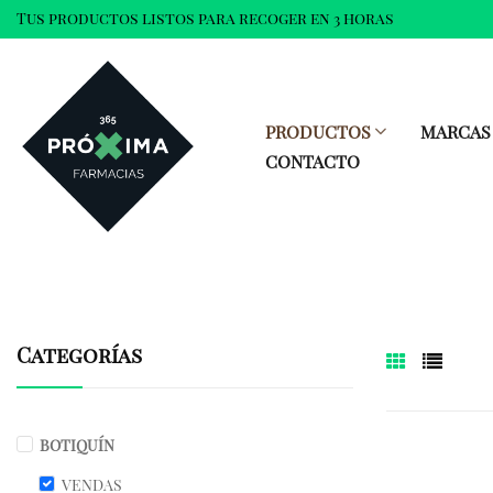
Tus productos listos para recoger en 3 horas
PRODUCTOS
MARCAS
CONTACTO
Categorías
BOTIQUÍN
VENDAS