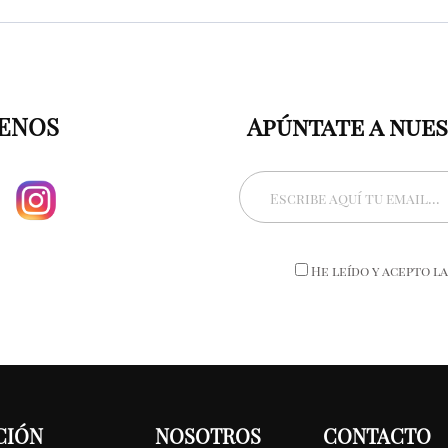
ENOS
Apúntate a nue
He leído y acepto l
CIÓN
NOSOTROS
CONTACTO