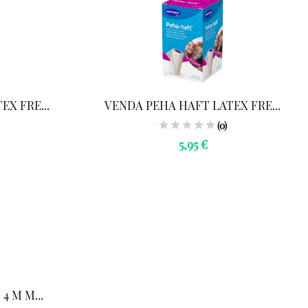
X FRE...
VENDA PEHA HAFT LATEX FRE...
(0)
5,95 €
4 M M...