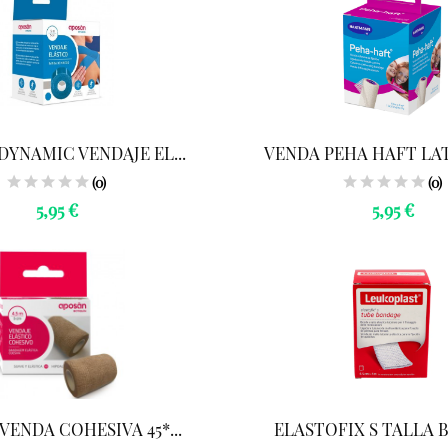
DYNAMIC VENDAJE EL...
VENDA PEHA HAFT LATE
(0)
(0)
5,95 €
5,95 €
VENDA COHESIVA 45*...
ELASTOFIX S TALLA B 