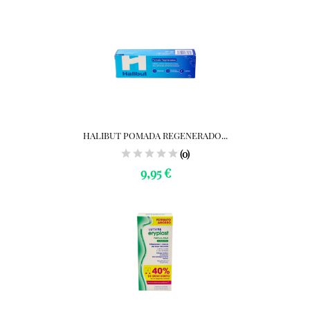
HALIBUT POMADA REGENERADO...
(0)
9,95 €