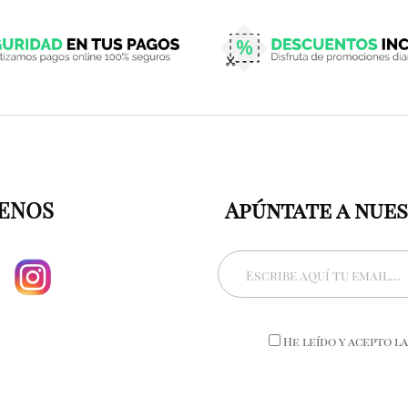
ENOS
Apúntate a nue
He leído y acepto l