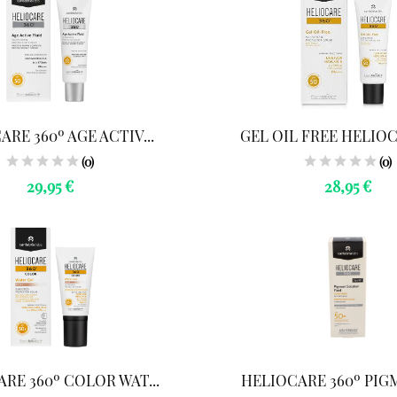
RE 360º AGE ACTIV...
GEL OIL FREE HELIOCA
(0)
(0)
29,95 €
28,95 €
RE 360º COLOR WAT...
HELIOCARE 360º PIGM