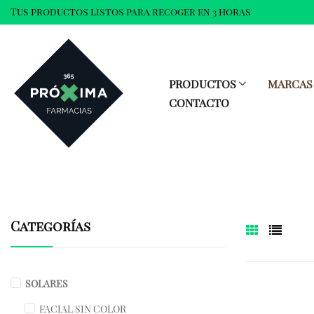
Tus productos listos para recoger en 3 horas
PRODUCTOS
MARCAS
CONTACTO
Categorías
SOLARES
FACIAL SIN COLOR