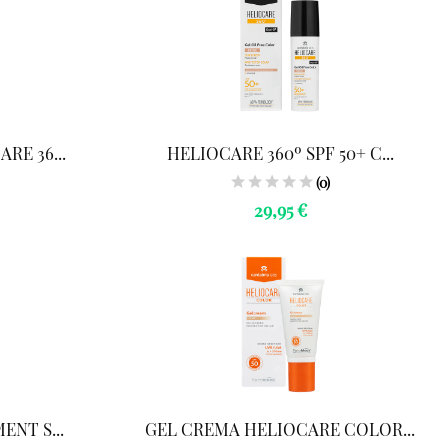
RE 36...
HELIOCARE 360º SPF 50+ C...
(0)
29,95 €
ENT S...
GEL CREMA HELIOCARE COLOR...