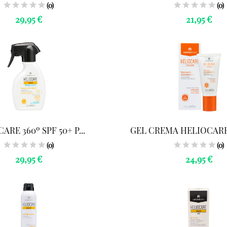
(0)
(0)
29,95 €
21,95 €
ARE 360º SPF 50+ P...
GEL CREMA HELIOCARE
(0)
(0)
29,95 €
24,95 €