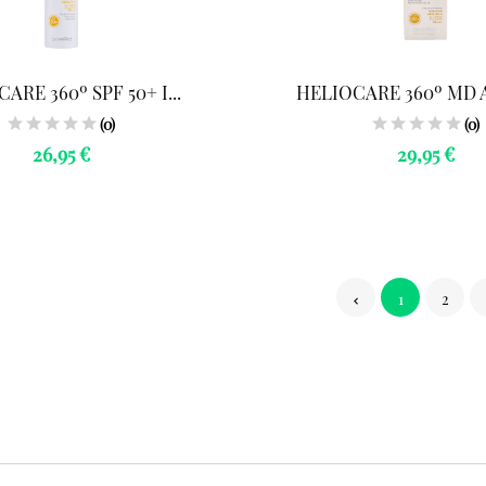
ARE 360º SPF 50+ I...
HELIOCARE 360º MD A
(0)
(0)
26,95 €
29,95 €
1
2