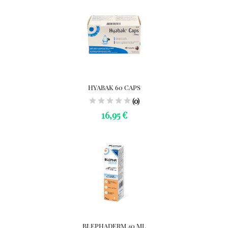
HYABAK 60 CAPS
(0)
16,95 €
BLEPHADERM 40 ML