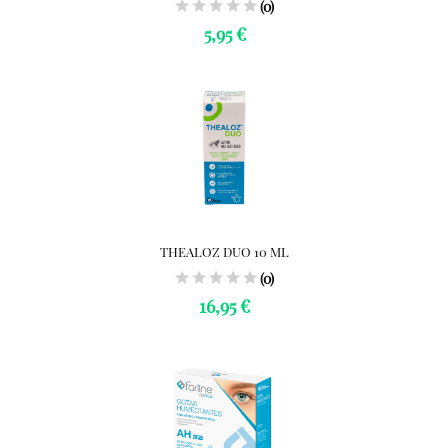
(0)
5,95 €
THEALOZ DUO 10 ML
(0)
16,95 €