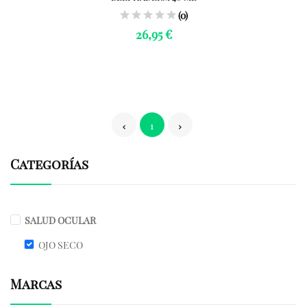
(0)
26,95 €
1
Categorías
SALUD OCULAR
OJO SECO
Marcas