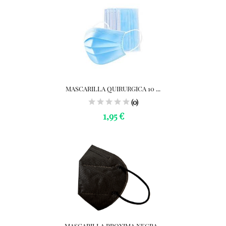
MASCARILLA QUIRURGICA 10 ...
(0)
1,95 €
MASCARILLA PROXIMA NEGRA...