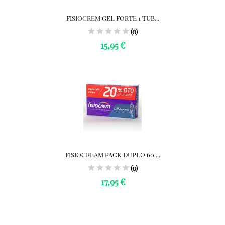
FISIOCREM GEL FORTE 1 TUB...
(0)
15,95 €
FISIOCREAM PACK DUPLO 60 ...
(0)
17,95 €