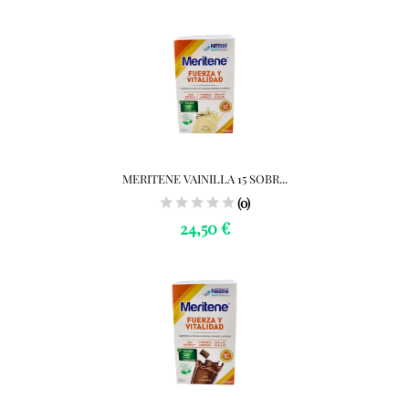
MERITENE VAINILLA 15 SOBR...
(0)
24,50 €