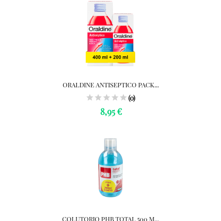
ORALDINE ANTISEPTICO PACK...
(0)
8,95 €
COLUTORIO PHB TOTAL 500 M...