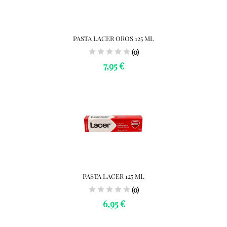
PASTA LACER OROS 125 ML
(0)
7,95 €
PASTA LACER 125 ML
(0)
6,95 €