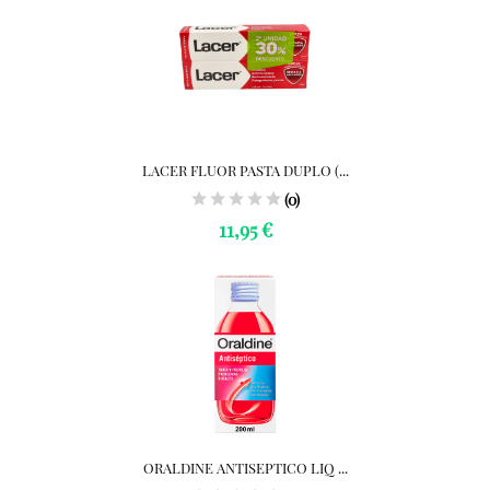
LACER FLUOR PASTA DUPLO (...
(0)
11,95 €
ORALDINE ANTISEPTICO LIQ ...