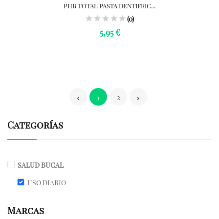
PHB TOTAL PASTA DENTIFRIC...
(0)
5,95 €
1
2
Categorías
SALUD BUCAL
USO DIARIO
Marcas