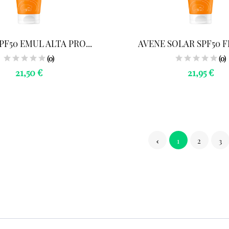
PF50 EMUL ALTA PRO...
AVENE SOLAR SPF50 FL
(0)
(0)
21,50 €
21,95 €
1
2
3