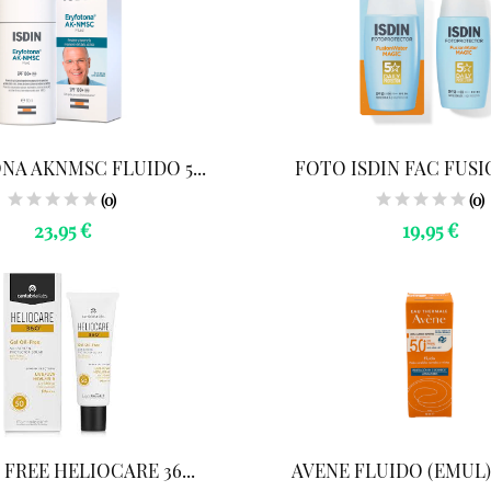
A AKNMSC FLUIDO 5...
FOTO ISDIN FAC FUSIO
(0)
(0)
23,95 €
19,95 €
 FREE HELIOCARE 36...
AVENE FLUIDO (EMUL) 