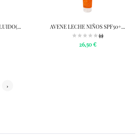
UIDO(...
AVENE LECHE NIÑOS SPF50+...
(0)
26,50 €