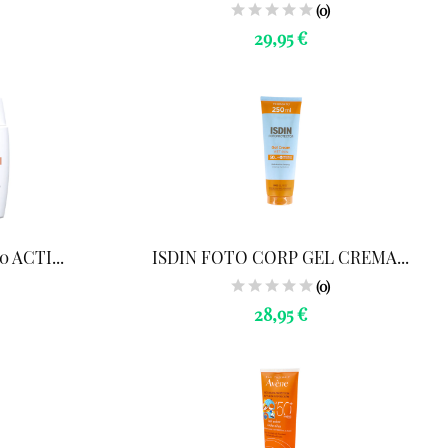
(0)
29,95 €
 ACTI...
ISDIN FOTO CORP GEL CREMA...
(0)
28,95 €