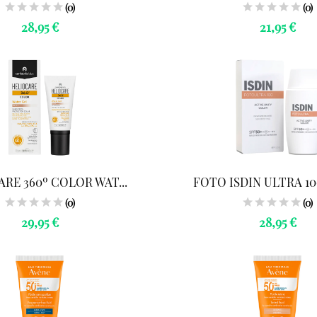
(0)
(0)
28,95 €
21,95 €
RE 360º COLOR WAT...
FOTO ISDIN ULTRA 100
(0)
(0)
29,95 €
28,95 €