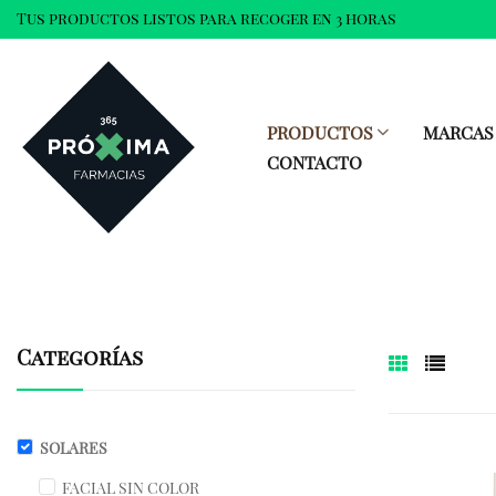
Tus productos listos para recoger en 3 horas
PRODUCTOS
MARCAS
CONTACTO
Categorías
SOLARES
FACIAL SIN COLOR