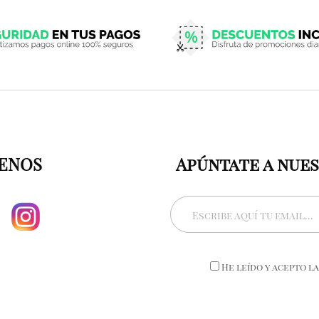
ENOS
Apúntate a nue
He leído y acepto l