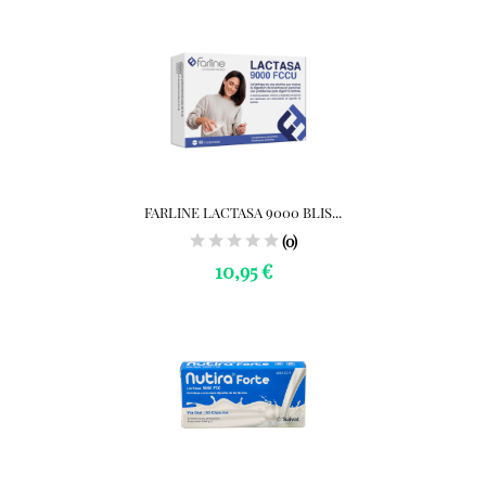
FARLINE LACTASA 9000 BLIS...
(0)
10,95 €