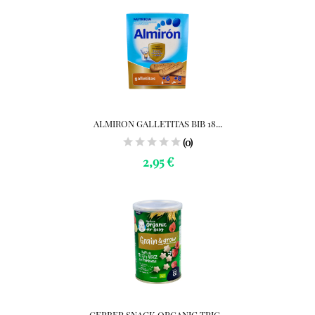
ALMIRON GALLETITAS BIB 18...
(0)
2,95 €
GERBER SNACK ORGANIC TRIG...