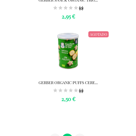
(0)
2,95 €
AGOTADO
GERBER ORGANIC PUFFS CERE...
(0)
2,50 €