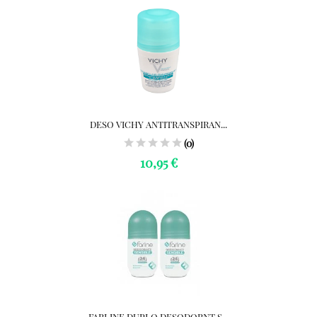
DESO VICHY ANTITRANSPIRAN...
(0)
10,95 €
FARLINE DUPLO DESODORNT S...