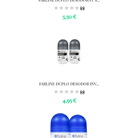
(0)
5,50 €
FARLINE DUPLO DESODOR INV...
(0)
4,95 €