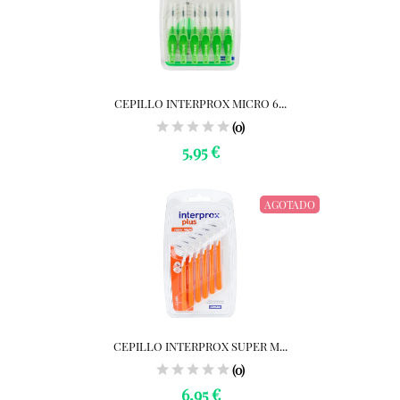
CEPILLO INTERPROX MICRO 6...
(0)
5,95 €
AGOTADO
CEPILLO INTERPROX SUPER M...
(0)
6,95 €