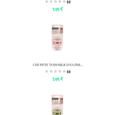
(0)
7,95 €
CHUPETE TODOSILICONA FISI...
(0)
7,95 €