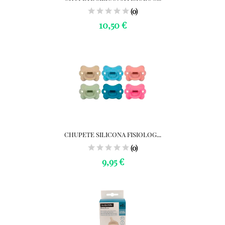
(0)
10,50 €
CHUPETE SILICONA FISIOLOG...
(0)
9,95 €