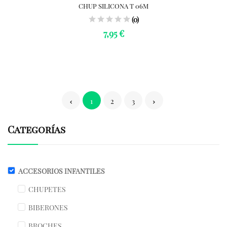
CHUP SILICONA T 06M
(0)
7,95 €
1
2
3
Categorías
ACCESORIOS INFANTILES
CHUPETES
BIBERONES
BROCHES