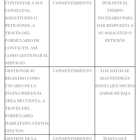
Contestar a sus
Consentimiento
Durante el
consultas,
tiempo
solicitudes o
necesario para
peticiones, a
dar respuesta a
través del
su solicitud o
formulario de
petición
contacto, así
como gestionar el
servicio
Gestionar su
Consentimiento
Los datos se
registro como
mantendrán
usuario de la
hasta que decida
página web en el
darse de baja
área Mi Cuenta, a
través del
formulario
habilitado a estos
efectos
Gestión de la
Consentimiento
Hasta que