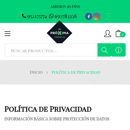
ABRIMOS 365 DÍAS
952175774
650783338
0
Inicio
Política de Privacidad
Política de Privacidad
INFORMACIÓN BÁSICA SOBRE PROTECCIÓN DE DATOS