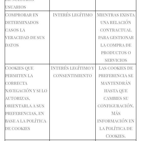
usuarios
Comprobar en
Interés legítimo
Mientras exista
determinados
una relación
casos la
contractual
veracidad de sus
para gestionar
datos
la compra de
productos o
servicios
Cookies que
Interés legítimo y
Las cookies de
permiten la
consentimiento
preferencia se
correcta
mantendrán
navegación y si lo
hasta que
autorizas,
cambies su
orientarla a sus
configuración.
preferencias, en
Más
base a la política
información en
de cookies
la Política de
Cookies.