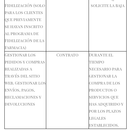
Fidelización (solo
solicite la baja
para los clientes
que previamente
se hayan inscrito
al programa de
Fidelización de la
Farmacia)
Gestionar los
Contrato
Durante el
pedidos y compras
tiempo
realizadas a
necesario para
través del sitio
gestionar la
web. Gestionar los
compra de los
envíos, pagos,
productos o
reclamaciones y
servicios que
devoluciones
has adquirido y
por los plazos
legales
establecidos.