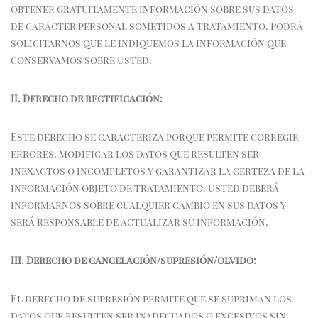
obtener gratuitamente información sobre sus datos
de carácter personal sometidos a tratamiento. Podrá
solicitarnos que le indiquemos la información que
conservamos sobre Usted.
II.
Derecho de rectificación:
Este derecho se caracteriza porque permite corregir
errores, modificar los datos que resulten ser
inexactos o incompletos y garantizar la certeza de la
información objeto de tratamiento. Usted deberá
informarnos sobre cualquier cambio en sus datos y
será responsable de actualizar su información.
III.
Derecho de cancelación/supresión/olvido:
El derecho de supresión permite que se supriman los
datos que resulten ser inadecuados o excesivos sin