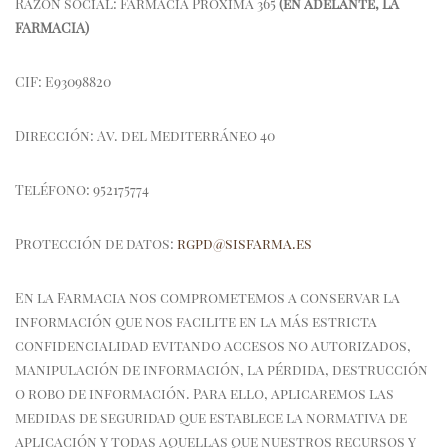
Razón social: Farmacia Próxima 365
(en adelante, LA
FARMACIA)
CIF: E93098820
Dirección: Av. del Mediterráneo 40
Teléfono: 952175774
Protección de datos:
rgpd@sisfarma.es
En la Farmacia nos comprometemos a conservar la
información que nos facilite en la más estricta
confidencialidad evitando accesos no autorizados,
manipulación de información, la pérdida, destrucción
o robo de información. Para ello, aplicaremos las
medidas de seguridad que establece la normativa de
aplicación y todas aquellas que nuestros recursos y