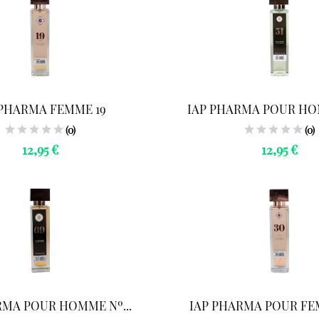
 PHARMA FEMME 19
IAP PHARMA POUR HOM
(0)
(0)
12,95 €
12,95 €
RMA POUR HOMME Nº...
IAP PHARMA POUR FEM