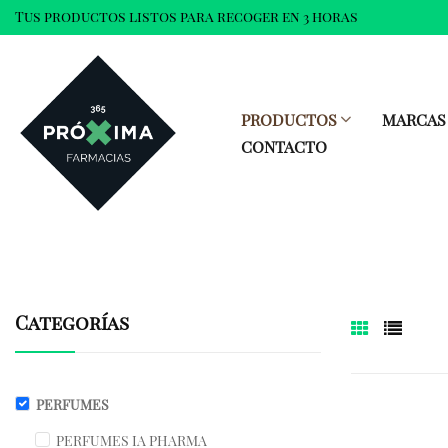
Tus productos listos para recoger en 3 horas
PRODUCTOS
MARCAS
CONTACTO
Categorías
PERFUMES
PERFUMES IA PHARMA