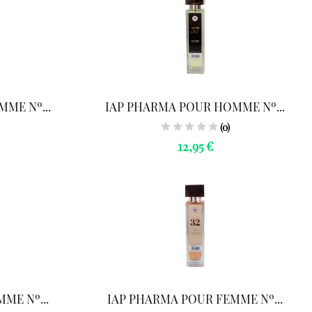
ME Nº...
IAP PHARMA POUR HOMME Nº...
(0)
12,95 €
ME Nº...
IAP PHARMA POUR FEMME Nº...