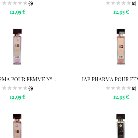
(0)
(0)
12,95 €
12,95 €
RMA POUR FEMME Nº...
IAP PHARMA POUR FEM
(0)
(0)
12,95 €
12,95 €