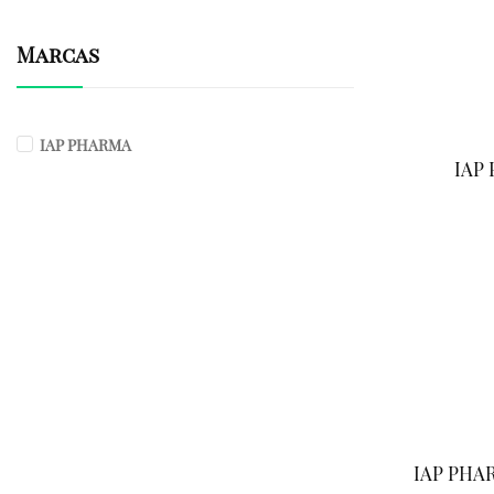
Marcas
IAP PHARMA
IAP
IAP PHA