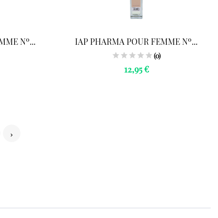
ME Nº...
IAP PHARMA POUR FEMME Nº...
(0)
12,95 €