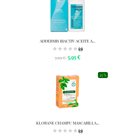
ADDERMIS BIACTIV ACEITE A...
(0)
5,95 €
7,95 €
25 %
KLORANE CHAMPU MASCARILLA...
(0)